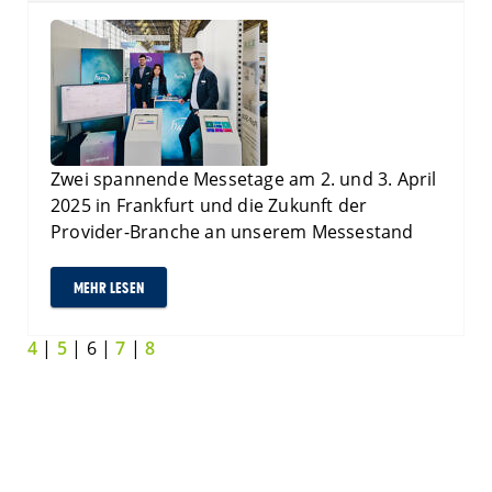
Zwei spannende Messetage am 2. und 3. April
2025 in Frankfurt und die Zukunft der
Provider-Branche an unserem Messestand
MEHR LESEN
4
|
5
| 6 |
7
|
8