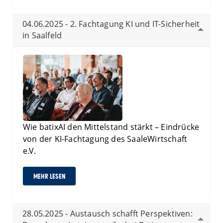
04.06.2025 - 2. Fachtagung KI und IT-Sicherheit
in Saalfeld
Wie batixAI den Mittelstand stärkt – Eindrücke
von der KI-Fachtagung des SaaleWirtschaft
e.V.
MEHR LESEN
28.05.2025 - Austausch schafft Perspektiven: