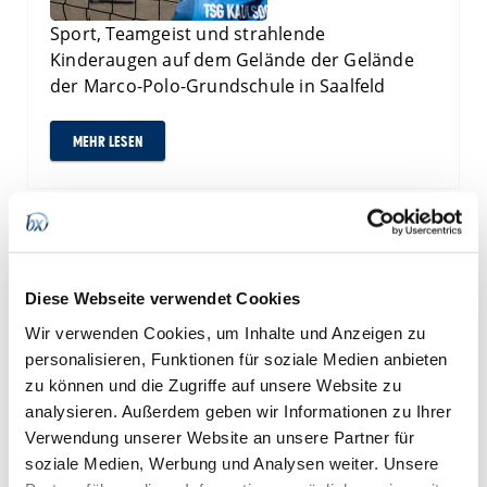
Sport, Teamgeist und strahlende
Kinderaugen auf dem Gelände der Gelände
der Marco-Polo-Grundschule in Saalfeld
MEHR LESEN
07.05.2025 - InnoCON 2025 – Vernetzen,
Austauschen, Impulse sammeln
Diese Webseite verwendet Cookies
Wir verwenden Cookies, um Inhalte und Anzeigen zu
personalisieren, Funktionen für soziale Medien anbieten
zu können und die Zugriffe auf unsere Website zu
analysieren. Außerdem geben wir Informationen zu Ihrer
Verwendung unserer Website an unsere Partner für
Am 7. Mai 2025 versammelte sich Thüringens
soziale Medien, Werbung und Analysen weiter. Unsere
Innovationsszene in Ilmenau