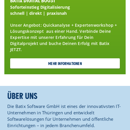
BATIX DIGITAL BOOST
Soforteinstieg Digitalisierung
schnell | direkt | praxisnah
Unser Angebot: Quickanalyse + Expertenworkshop +
Lösungskonzept aus einer Hand. Verbinde Deine
Expertise mit unserer Erfahrung für Dein
Digitalprojekt und buche Deinen Erfolg mit Batix
JETZT.
MEHR INFORMATIONEN
ÜBER UNS
Die Batix Software GmbH ist eines der innovativsten IT-
Unternehmen in Thüringen und entwickelt
Softwarelösungen für Unternehmen und öffentliche
Einrichtungen – in jedem Branchenumfeld.