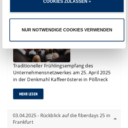
COOKIES ZULASSEN »
25.04.2025 - Frühlingsempfang des
SaaleWirtschaft e. V.
NUR NOTWENDIGE COOKIES VERWENDEN
Traditioneller Frühlingsempfang des
Unternehmensnetzwerkes am 25. April 2025
in der Denkmahl Kaffeerösterei in Pößneck
MEHR LESEN
03.04.2025 - Rückblick auf die fiberdays 25 in
Frankfurt