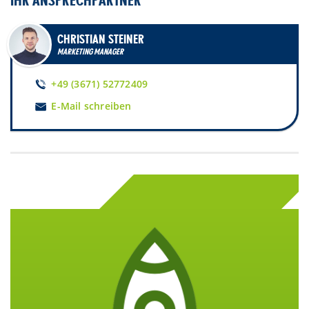
IHR ANSPRECHPARTNER
CHRISTIAN STEINER
MARKETING MANAGER
+49 (3671) 52772409
E-Mail schreiben