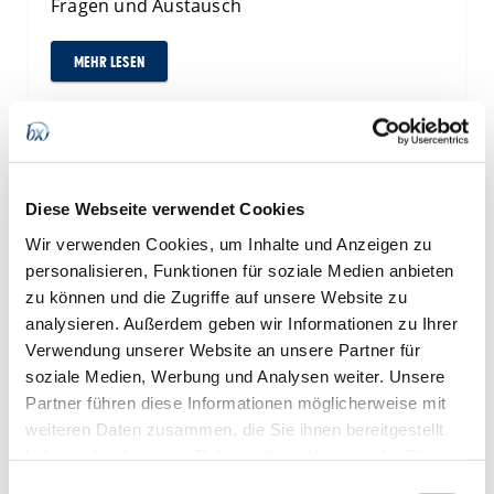
Fragen und Austausch
MEHR LESEN
05.06.2026 - Drehtechnik gewinnt
Demografiepreis – wir gratulieren mit Stolz
Diese Webseite verwendet Cookies
Wir verwenden Cookies, um Inhalte und Anzeigen zu
personalisieren, Funktionen für soziale Medien anbieten
zu können und die Zugriffe auf unsere Website zu
analysieren. Außerdem geben wir Informationen zu Ihrer
Verwendung unserer Website an unsere Partner für
Verdiente Auszeichnung für nachhaltige
soziale Medien, Werbung und Analysen weiter. Unsere
Personalstrategie und gelebte Verantwortung
Partner führen diese Informationen möglicherweise mit
weiteren Daten zusammen, die Sie ihnen bereitgestellt
haben oder die sie im Rahmen Ihrer Nutzung der Dienste
MEHR LESEN
gesammelt haben.
Einwilligungsauswahl