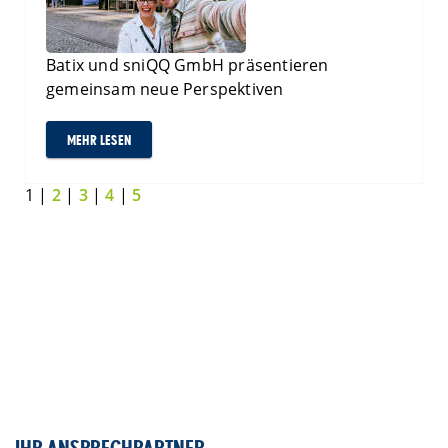
Batix und sniQQ GmbH präsentieren
gemeinsam neue Perspektiven
MEHR LESEN
1 |
2
|
3
|
4
|
5