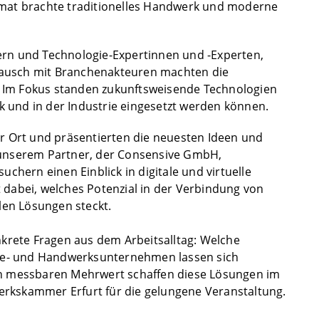
ormat brachte traditionelles Handwerk und moderne
n und Technologie-Expertinnen und -Experten,
tausch mit Branchenakteuren machten die
. Im Fokus standen zukunftsweisende Technologien
k und in der Industrie eingesetzt werden können.
 Ort und präsentierten die neuesten Ideen und
unserem Partner, der Consensive GmbH,
hern einen Einblick in digitale und virtuelle
abei, welches Potenzial in der Verbindung von
len Lösungen steckt.
krete Fragen aus dem Arbeitsalltag: Welche
ie- und Handwerksunternehmen lassen sich
hen messbaren Mehrwert schaffen diese Lösungen im
erkskammer Erfurt für die gelungene Veranstaltung.