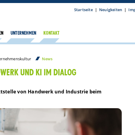
Startseite
|
Neuigkeiten
|
Im
EN
UNTERNEHMEN
KONTAKT
ternehmenskultur
News
DWERK UND KI IM DIALOG
tstelle von Handwerk und Industrie beim