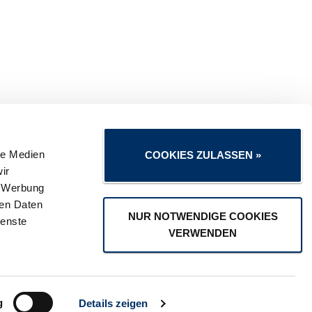
le Medien
COOKIES ZULASSEN »
ir
, Werbung
ren Daten
NUR NOTWENDIGE COOKIES
Kontakt
ienste
Sitemap
VERWENDEN
g
Details zeigen