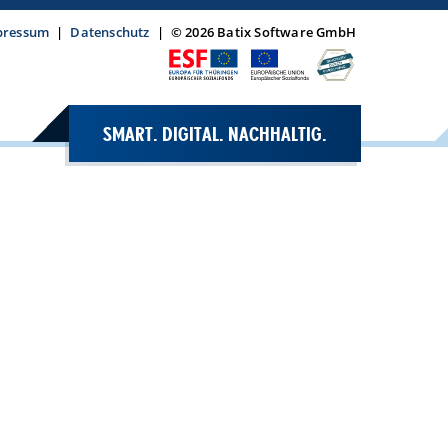
pressum
|
Datenschutz
|
© 2026 Batix Software GmbH
SMART. DIGITAL. NACHHALTIG.