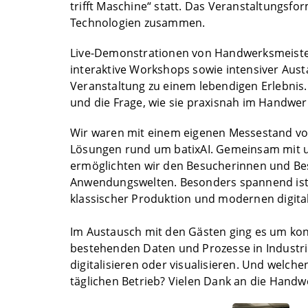
trifft Maschine“ statt. Das Veranstaltungsf
Technologien zusammen.
Live-Demonstrationen von Handwerksmeister
interaktive Workshops sowie intensiver Aus
Veranstaltung zu einem lebendigen Erlebnis
und die Frage, wie sie praxisnah im Handwer
Wir waren mit einem eigenen Messestand vor
Lösungen rund um batixAI. Gemeinsam mit 
ermöglichten wir den Besucherinnen und Besuc
Anwendungswelten. Besonders spannend ist d
klassischer Produktion und modernen digita
Im Austausch mit den Gästen ging es um kon
bestehenden Daten und Prozesse in Industr
digitalisieren oder visualisieren. Und welc
täglichen Betrieb? Vielen Dank an die Handw