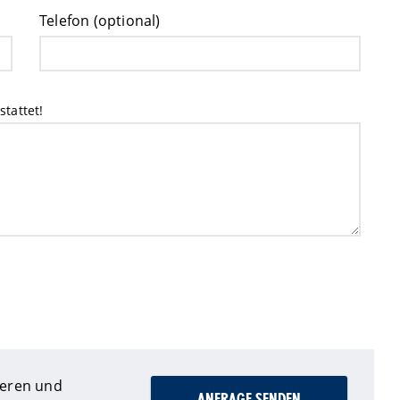
Telefon (optional)
stattet!
ieren und