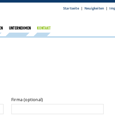
Startseite
|
Neuigkeiten
|
Im
EN
UNTERNEHMEN
KONTAKT
Firma (optional)