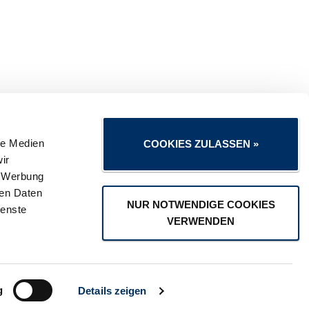
le Medien
COOKIES ZULASSEN »
ir
, Werbung
ren Daten
NUR NOTWENDIGE COOKIES
Kontakt
ienste
Sitemap
VERWENDEN
g
Details zeigen